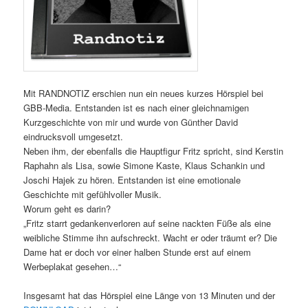
Mit RANDNOTIZ erschien nun ein neues kurzes Hörspiel bei
GBB-Media. Entstanden ist es nach einer gleichnamigen
Kurzgeschichte von mir und wurde von Günther David
eindrucksvoll umgesetzt.
Neben ihm, der ebenfalls die Hauptfigur Fritz spricht, sind Kerstin
Raphahn als Lisa, sowie Simone Kaste, Klaus Schankin und
Joschi Hajek zu hören. Entstanden ist eine emotionale
Geschichte mit gefühlvoller Musik.
Worum geht es darin?
„Fritz starrt gedankenverloren auf seine nackten Füße als eine
weibliche Stimme ihn aufschreckt. Wacht er oder träumt er? Die
Dame hat er doch vor einer halben Stunde erst auf einem
Werbeplakat gesehen…“
Insgesamt hat das Hörspiel eine Länge von 13 Minuten und der