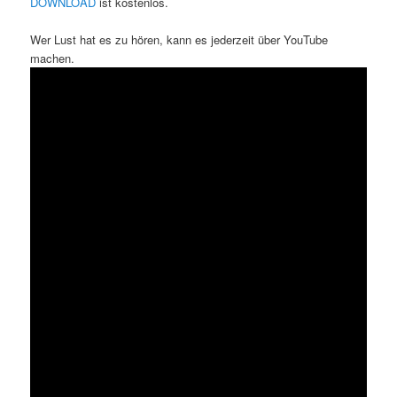
DOWNLOAD
ist kostenlos.
Wer Lust hat es zu hören, kann es jederzeit über YouTube
machen.